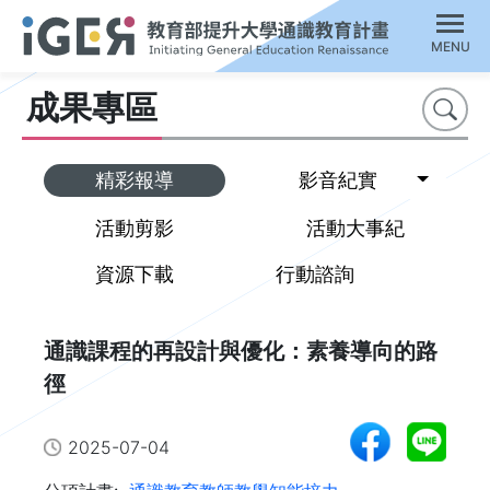
MENU
成果專區
搜尋
Toggl
精彩報導
影音紀實
活動剪影
活動大事紀
資源下載
行動諮詢
通識課程的再設計與優化：素養導向的路
徑
2025-07-04