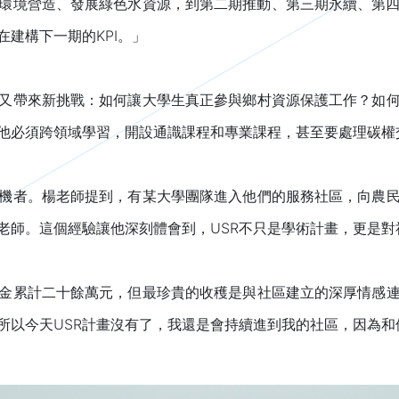
期環境營造、發展綠色水資源，到第二期推動、第三期永續、第
在建構下一期的KPI。」
又帶來新挑戰：如何讓大學生真正參與鄉村資源保護工作？如
他必須跨領域學習，開設通識課程和專業課程，甚至要處理碳權
機者。楊老師提到，有某大學團隊進入他們的服務社區，向農
老師。這個經驗讓他深刻體會到，USR不只是學術計畫，更是對
金累計二十餘萬元，但最珍貴的收穫是與社區建立的深厚情感
所以今天USR計畫沒有了，我還是會持續進到我的社區，因為和