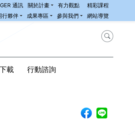
iGER 通訊
關於計畫
有力觀點
精彩課程
同行夥伴
成果專區
參與我們
網站導覽
搜尋
搜尋
下載
行動諮詢