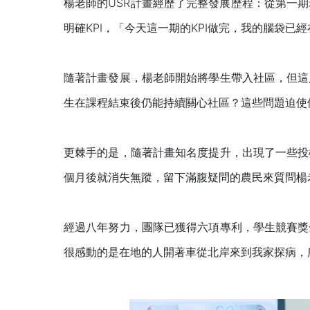
楊老師的USR計畫經歷了完整發展歷程：從第一
明確KPI，「今天這一期的KPI做完，我的腦袋已經
隨著計畫發展，楊老師開始將學生帶入社區，但這
生在課程結束後仍能持續關心社區？這些問題迫使
更棘手的是，隨著計畫知名度提升，出現了一些投
個月後就消失無蹤，留下滿腹疑問的農民來質問楊
經過八年努力，團隊已獲得六項專利，學生競賽獎
很感動的是在地的人開著車從北岸來到我家探病，