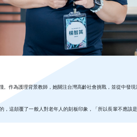
實踐。作為護理背景教師，她關注台灣高齡社會挑戰，並從中發現
健康的，這顛覆了一般人對老年人的刻板印象，「所以長輩不應該