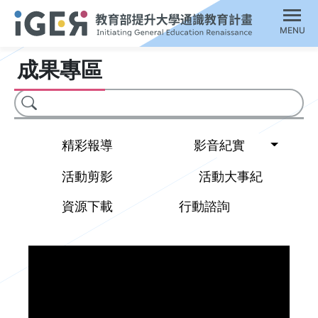
MENU
成果專區
搜尋
Toggl
精彩報導
影音紀實
活動剪影
活動大事紀
資源下載
行動諮詢