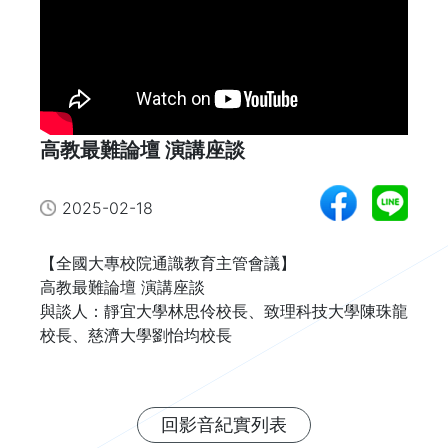
高教最難論壇 演講座談
2025-02-18
【全國大專校院通識教育主管會議】

高教最難論壇 演講座談

與談人：靜宜大學林思伶校長、致理科技大學陳珠龍
校長、慈濟大學劉怡均校長
回影音紀實列表