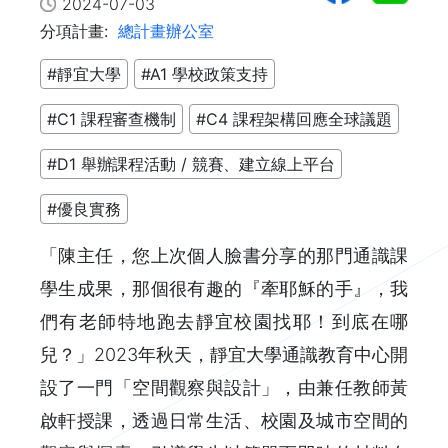
2024-07-03
分項計畫:
總計畫辦公室
#靜宜大學
#A1 學校政策支持
#C1 課程審查機制
#C4 課程架構回應全球議題
#D1 舉辦課程活動 / 競賽、建立線上平台
#優良實務
「陳主任，您上次個人臉書分享的那門通識課
學生成果，那個很有趣的『牽耶穌的手』，我
們有老師特地跑去靜宜校園找耶！到底在哪
兒？」2023年秋天，靜宜大學通識教育中心開
設了一門「空間觀察與設計」，由兼任教師黃
啟軒授課，透過日常生活、校園及城市空間的