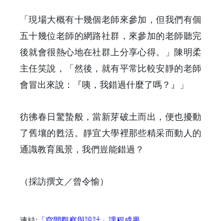
「現場大概有十幾個老師來參加，但我們有個
五十幾位老師的網路社群，來參加的老師聽完
後就會很熱心地在社群上分享心得。」陳明柔
主任笑說，「然後，就有平常比較安靜的老師
會冒出來說：『咦，我錯過什麼了嗎？』」
彷彿春日驚蟄般，當新芽破土而出，便也擾動
了舊壤的甦活。靜宜大學裡那些精采而動人的
通識教育風景，我們豈能錯過？
（採訪撰文／曾令愉）
連結:
「空間觀察與設計」課程成果