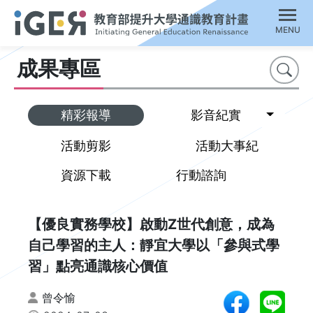
MENU
成果專區
搜尋
Toggl
精彩報導
影音紀實
活動剪影
活動大事紀
資源下載
行動諮詢
【優良實務學校】啟動Z世代創意，成為
自己學習的主人：靜宜大學以「參與式學
習」點亮通識核心價值
曾令愉