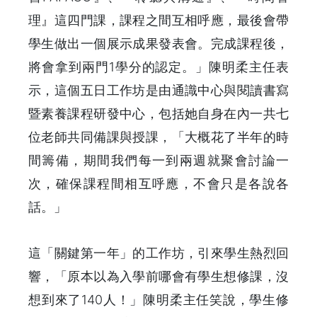
理』這四門課，課程之間互相呼應，最後會帶
學生做出一個展示成果發表會。完成課程後，
將會拿到兩門1學分的認定。」陳明柔主任表
示，這個五日工作坊是由通識中心與閱讀書寫
暨素養課程研發中心，包括她自身在內一共七
位老師共同備課與授課，「大概花了半年的時
間籌備，期間我們每一到兩週就聚會討論一
次，確保課程間相互呼應，不會只是各說各
話。」
這「關鍵第一年」的工作坊，引來學生熱烈回
響，「原本以為入學前哪會有學生想修課，沒
想到來了140人！」陳明柔主任笑說，學生修