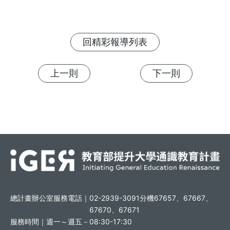
回精彩報導列表
上一則
下一則
總計畫辦公室服務電話｜
02-2939-3091分機67657、67667、
67670、67671
服務時間｜
週一～週五－08:30-17:30