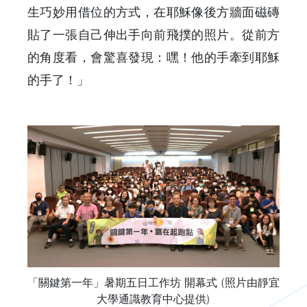
生巧妙用借位的方式，在耶穌像後方牆面磁磚
貼了一張自己伸出手向前飛撲的照片。從前方
的角度看，會驚喜發現：嘿！他的手牽到耶穌
的手了！」
「關鍵第一年」暑期五日工作坊 開幕式 (照片由靜宜
大學通識教育中心提供)