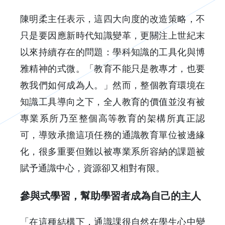
陳明柔主任表示，這四大向度的改造策略，不
只是要因應新時代知識變革，更關注上世紀末
以來持續存在的問題：學科知識的工具化與博
雅精神的式微。「教育不能只是教專才，也要
教我們如何成為人。」然而，整個教育環境在
知識工具導向之下，全人教育的價值並沒有被
專業系所乃至整個高等教育的架構所真正認
可，導致承擔這項任務的通識教育單位被邊緣
化，很多重要但難以被專業系所容納的課題被
賦予通識中心，資源卻又相對有限。
參與式學習，幫助學習者成為自己的主人
「在這種結構下，通識課很自然在學生心中變