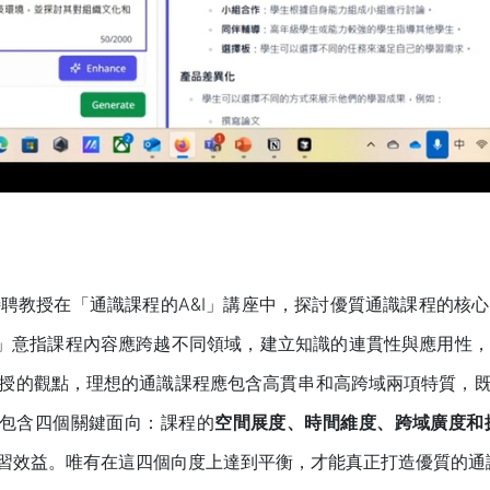
聘教授在「通識課程的A&I」講座中，探討優質通識課程的核
」意指課程內容應跨越不同領域，建立知識的連貫性與應用性，
授的觀點，理想的通識課程應包含高貫串和高跨域兩項特質，
，包含四個關鍵面向：課程的
空間展度、時間維度、跨域廣度和
習效益。唯有在這四個向度上達到平衡，才能真正打造優質的通