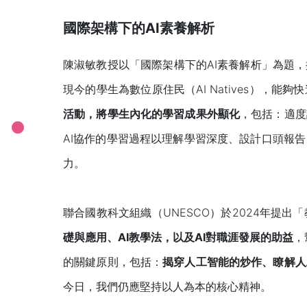
國際架構下的AI素養解析
陳淑敏教授以「國際架構下的AI素養解析」為題，
現今的學生為數位原住民（AI Natives），能
活動，將學生內化的學習成果外顯化
，包括：適度
AI協作的學習過程以理解學習深度、設計口頭報
力。
聯合國教科文組織（UNESCO）於2024年提出
礎與應用、
AI
教學法，以及
AI
對職涯發展的助益
，
的關鍵原則，包括：
揭穿人工智能的炒作、瞭解人
今日，我們仍應堅持以人為本的核心精神。