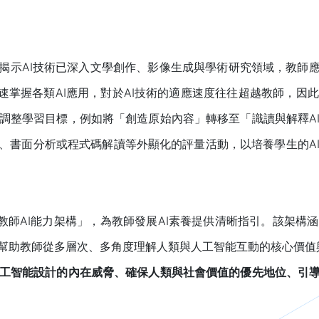
揭示AI技術已深入文學創作、影像生成與學術研究領域，教師
夠快速掌握各類AI應用，對於AI技術的適應速度往往超越教師，因
調整學習目標，例如將「創造原始內容」轉移至「識讀與解釋A
告、書面分析或程式碼解讀等外顯化的評量活動，以培養學生的A
「教師AI能力架構」，為教師發展AI素養提供清晰指引。該架構
幫助教師從多層次、多角度理解人類與人工智能互動的核心價值與態
工智能設計的內在威脅、確保人類與社會價值的優先地位、引