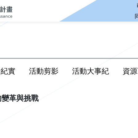
音紀實
活動剪影
活動大事紀
資源
的變革與挑戰