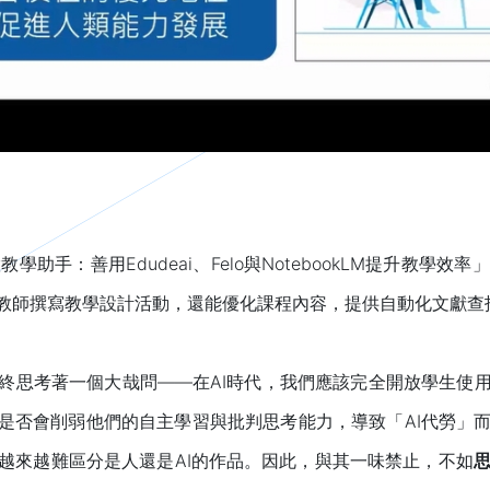
手：善用Edudeai、Felo與NotebookLM提升教學
助教師撰寫教學設計活動，還能優化課程內容，提供自動化文獻查
終思考著一個大哉問——在AI時代，我們應該完全開放學生使
，是否會削弱他們的自主學習與批判思考能力，導致「AI代勞」
越來越難區分是人還是AI的作品。因此，與其一味禁止，不如