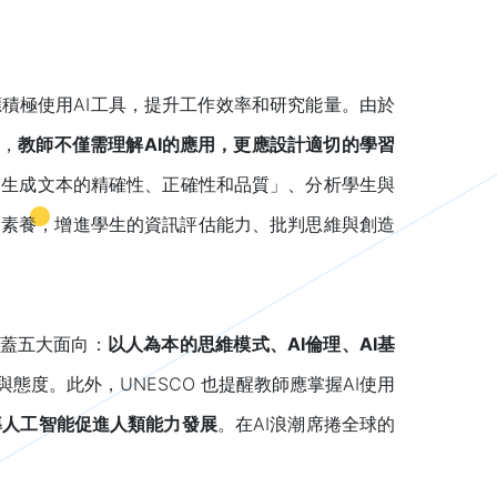
應積極使用AI工具，提升工作效率和研究能量。由於
此，
教師不僅需理解
AI
的應用，更應設計適切的學習
I生成文本的精確性、正確性和品質」、分析學生與
I素養，增進學生的資訊評估能力、批判思維與創造
涵蓋五大面向：
以人為本的思維模式、
AI
倫理、
AI
基
度。此外，UNESCO 也提醒教師應掌握AI使用
導人工智能促進人類能力發展
。在AI浪潮席捲全球的