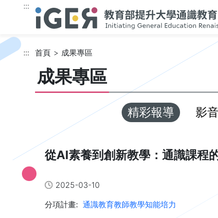
跳到主要內容
:::
:::
首頁
成果專區
成果專區
精彩報導
影
從AI素養到創新教學：通識課程
2025-03-10
分項計畫:
通識教育教師教學知能培力