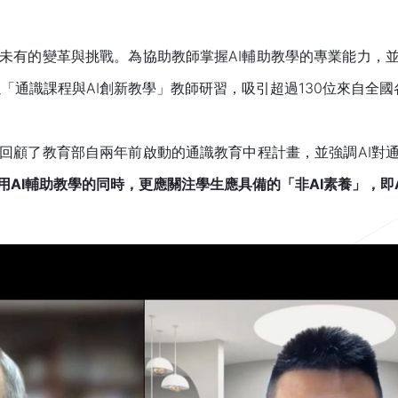
未有的變革與挑戰。為協助教師掌握AI輔助教學的專業能力，並
以「通識課程與AI創新教學」教師研習，吸引超過130位來自全
回顧了教育部自兩年前啟動的通識教育中程計畫，並強調AI對通
用
AI
輔助教學的同時，更應關注學生應具備的「非
AI
素養」，即