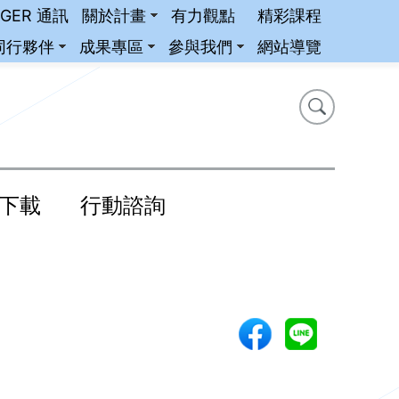
iGER 通訊
關於計畫
有力觀點
精彩課程
同行夥伴
成果專區
參與我們
網站導覽
搜尋
搜尋
下載
行動諮詢