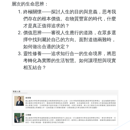
層次的生命思辨：
終極關懷——探討人生的目的與意義，思考我
們存在的根本價值。在物質豐富的時代，什麼
才是真正值得追求的？
價值思辨——審視人生應行的道路，在眾多選
擇中找到屬於自己的方向。面對道德兩難時，
如何做出合適的決定？
靈性修養——追求知行合一的生命境界，將思
考轉化為實際的生活智慧。如何讓理想與現實
相互結合？