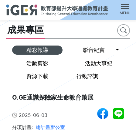
MENU
成果專區
搜尋
Toggl
精彩報導
影音紀實
活動剪影
活動大事紀
資源下載
行動諮詢
O.GE通識探險家生命教育策展
2025-06-03
分項計畫:
總計畫辦公室