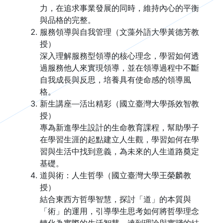
力，在追求事業發展的同時，維持內心的平衡
與品格的完整。
服務領導與自我管理（文藻外語大學黃德芳教
授）
深入理解服務型領導的核心理念，學習如何透
過服務他人來實現領導，並在領導過程中不斷
自我成長與反思，培養具有使命感的領導風
格。
新生講座—活出精彩（國立臺灣大學孫效智教
授）
專為新進學生設計的生命教育課程，幫助學子
在學習生涯的起點建立人生觀，學習如何在學
習與生活中找到意義，為未來的人生道路奠定
基礎。
道與術：人生哲學（國立臺灣大學王榮麟教
授）
結合東西方哲學智慧，探討「道」的本質與
「術」的運用，引導學生思考如何將哲學理念
轉化為實際的生活智慧，達到理論與實踐的結