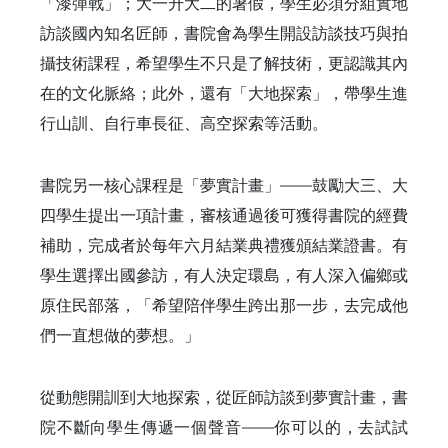
「漆彈戰」；大一升大二的暑假，學生必須分組實地
訪談國內知名匠師，書院會為學生開設訪談技巧與拍
攝技術課程，希望學生不只是了解技術，更認識其內
在的文化脈絡；此外，還有「大地探索」，帶學生進
行山訓、自行車長征、高空探索等活動。
書院另一核心課程是「夢實計畫」——鼓勵大三、大
四學生提出一項計畫，審核通過後可獲得書院的經費
補助，完成者於每年六月結業典禮獲頒結業證書。有
學生選擇出國參訪，有人決定環島，有人深入偏鄉或
原住民部落，「希望陪伴學生跨出那一步，去完成他
們一直想做的夢想。」
從動態開訓到大地探索，從匠師訪談到夢實計畫，書
院不斷向學生傳遞一個聲音——你可以的，去試試