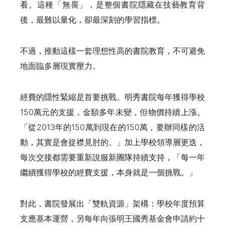
看。這種「無畏」，是整個書院隱藏在技藝教育背
後，最難以量化，卻最深刻的學習指標。
不過，推動這樣一套理想性高的書院教育，不可避免
地面臨多層現實壓力。
經費的隱性緊縮是首要挑戰。明秀書院每年獲得學校
150萬元的支援，金額多年未變，但物價持續上漲。
「從2013年的150萬到現在的150萬，要辦同樣的活
動，其實是會捉襟見肘的。」加上學校領導層更迭，
每次交接都需要重新說服新團隊持續支持，「每一年
繼續獲得學校的經費支援，本身就是一個挑戰。」
對此，書院發展出「雙軌資源」架構：學校年度預算
支應基本運營，另每年向張明王國秀基金會申請約十