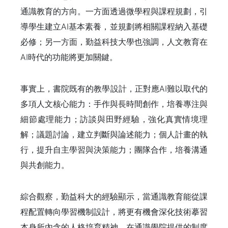
通識教育的方向。一方面透過微學程與課程規劃，引
導學生建立AI基本素養，並規劃將相關課程納入基礎
必修；另一方面，勤益科技大學也強調，人文教育在
AI時代的功能將更加關鍵。
事實上，書院既有的教學設計，正對應AI難以取代的
多項人文核心能力：手作與長時間創作，培養專注與
細節處理能力；訪談與田野經驗，強化真實情境理
解；議題討論，建立判斷與論述能力；個人計畫的執
行，提升自主學習與決策能力；團隊合作，培養溝通
與共創能力。
綜合觀察，勤益科大的經驗顯示，當通識教育能從課
程配置轉向學習機制設計，將更有機會深化技術摹習
本身所內含的人格培育精神。在通識學院提供的制度