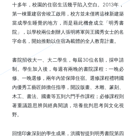
十多年，校園的住宿生活幾乎陷入空白。2013年，
第一棟重建宿舍竣工啟用，校方並未僅將這棟新建築
當成學生睡覺的地方，而是藉此機會成立「明秀書
院」，以學校兩位創辦人張明將軍與王國秀女士的名
字命名，開始推動以住宿為載體的全人教育計畫。
書院招收大一、大二學生，每屆30位名額，採申請
制。學生加入後，每週有兩晚的書院課程：一晚必
修、一晚選修，兩年內皆保障住宿。選修課程禮聘國
內優秀工藝匠師擔任指導，開設版畫、木雕、篆刻、
木工、書法、國畫等五到六門手作課程；必修課程則
著重議題思辨與經典閱讀，培養批判思考與文化視
野。
回憶印象深刻的學生成果，洪國智提到明秀書院第四