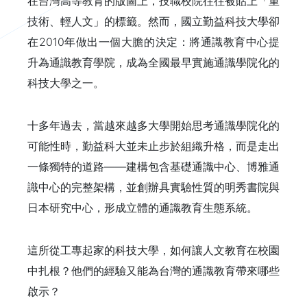
在台灣高等教育的版圖上，技職校院往往被貼上「重
技術、輕人文」的標籤。然而，國立勤益科技大學卻
在2010年做出一個大膽的決定：將通識教育中心提
升為通識教育學院，成為全國最早實施通識學院化的
科技大學之一。
十多年過去，當越來越多大學開始思考通識學院化的
可能性時，勤益科大並未止步於組織升格，而是走出
一條獨特的道路——建構包含基礎通識中心、博雅通
識中心的完整架構，並創辦具實驗性質的明秀書院與
日本研究中心，形成立體的通識教育生態系統。
這所從工專起家的科技大學，如何讓人文教育在校園
中扎根？他們的經驗又能為台灣的通識教育帶來哪些
啟示？