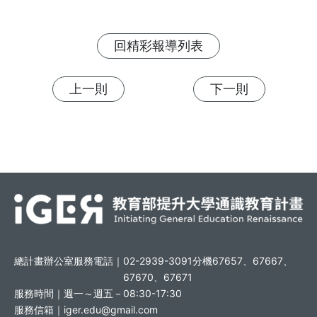
回精彩報導列表
上一則
下一則
總計畫辦公室服務電話｜
02-2939-3091分機67657、67667、
67670、67671
服務時間｜
週一～週五－08:30-17:30
服務信箱｜
iger.edu@gmail.com