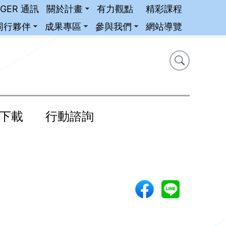
iGER 通訊
關於計畫
有力觀點
精彩課程
同行夥伴
成果專區
參與我們
網站導覽
搜尋
搜尋
下載
行動諮詢