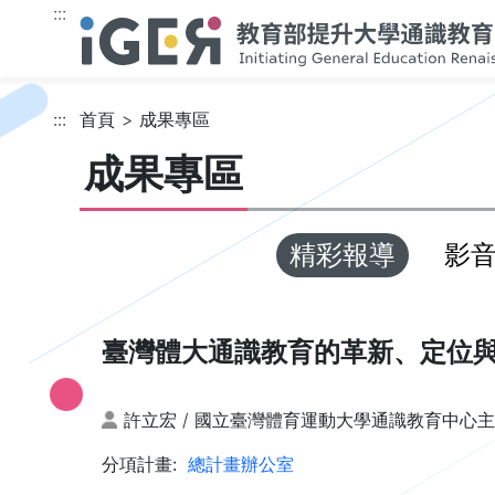
跳到主要內容
:::
:::
首頁
成果專區
成果專區
精彩報導
影
臺灣體大通識教育的革新、定位
許立宏 / 國立臺灣體育運動大學通識教育中心
分項計畫:
總計畫辦公室