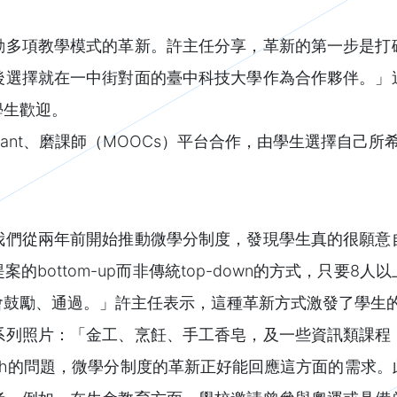
動多項教學模式的革新。許主任分享，革新的第一步是打
後選擇就在一中街對面的臺中科技大學作為合作夥伴。」
學生歡迎。
ant、磨課師（MOOCs）平台合作，由學生選擇自己所
我們從兩年前開始推動微學分制度，發現學生真的很願意
bottom-up而非傳統top-down的方式，只要
會鼓勵、通過。」許主任表示，這種革新方式激發了學生
系列照片：「金工、烹飪、手工香皂，及一些資訊類課程
health的問題，微學分制度的革新正好能回應這方面的需