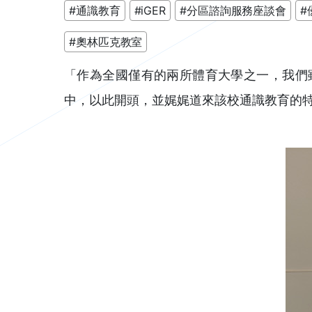
#通識教育
#iGER
#分區諮詢服務座談會
#
#奧林匹克教室
「作為全國僅有的兩所體育大學之一，我們
中，以此開頭，並娓娓道來該校通識教育的