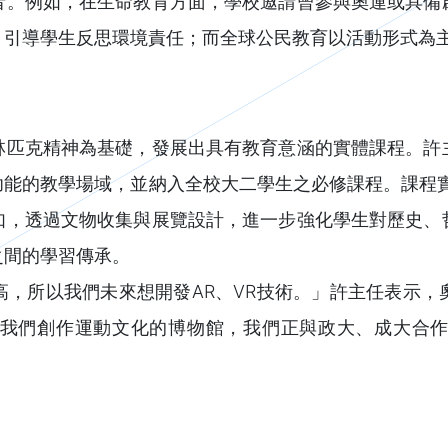
者。例如，在生命教育方面，學校邀請曾參與奧運或具備
，引導學生反思環境責任；而全球公民教育以活動形式為
林匹克精神為基礎，發展出具有教育意涵的實體課程。許
學場域，並納入全校大二學生之必修課程。課程實施採proje
如，透過文物收集與展覽設計，進一步強化學生對歷史、
之間的學習傳承。
高，所以我們未來想開發AR、VR技術。」許主任表示，
我們創作運動文化的博物館，我們正與政大、成大合