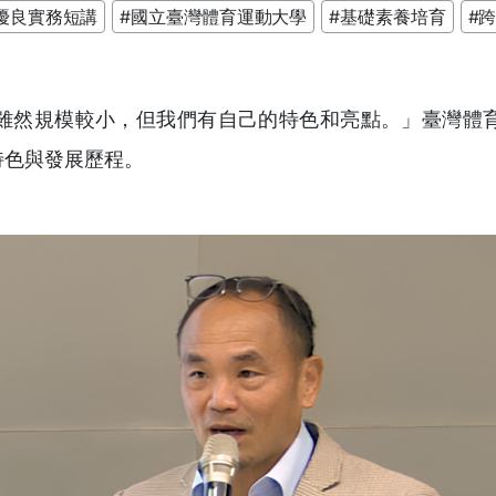
優良實務短講
#國立臺灣體育運動大學
#基礎素養培育
#
雖然規模較小，但我們有自己的特色和亮點。」臺灣體
特色與發展歷程。