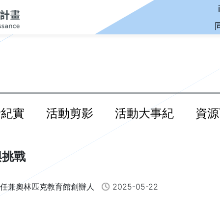
音紀實
活動剪影
活動大事紀
資源
與挑戰
主任兼奧林匹克教育館創辦人
2025-05-22