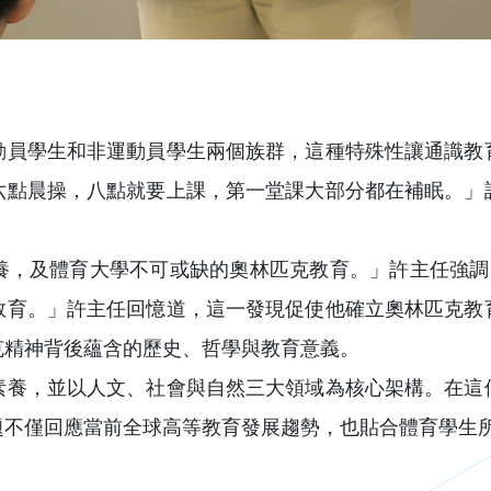
動員學生和非運動員學生兩個族群，這種特殊性讓通識教
六點晨操，八點就要上課，第一堂課大部分都在補眠。」
養，及體育大學不可或缺的奧林匹克教育。」許主任強調
教育。」許主任回憶道，這一發現促使他確立奧林匹克教
克精神背後蘊含的歷史、哲學與教育意義。
素養，並以人文、社會與自然三大領域為核心架構。在這
題不僅回應當前全球高等教育發展趨勢，也貼合體育學生