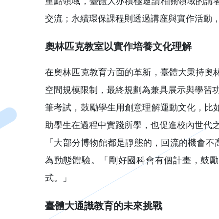
重點領域，臺體大亦積極邀請相關領域的講
交流；永續環保課程則透過講座與實作活動
奧林匹克教室以實作培養文化理解
在奧林匹克教育方面的革新，臺體大秉持奧
空間規模限制，最終規劃為兼具展示與學習功能的教
筆考試，鼓勵學生用創意理解運動文化，比
助學生在過程中實踐所學，也促進校內世代
「大部分博物館都是靜態的，回流的機會不
為動態體驗。「剛好國科會有個計畫，鼓勵
式。」
臺體大通識教育的未來挑戰