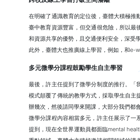
在明確了通識教育的定位後，臺體大積極推
臺中教育資源豐富，但交通很危險，所以最
和資源共享的優勢，且交通便利安全，深受
此外，臺體大也推廣線上學習，例如，和e-w
多元微學分課程鼓勵學生自主學習
最後，許主任提到了微學分制度的推行。「
模式顛覆了傳統的教學方式，採取學生自主提案的
辦幾次，然後請同學來開課，大部分我們都
微學分課程內容相當多元，許主任展示了一
提到，現在全世界運動員都面臨mental 