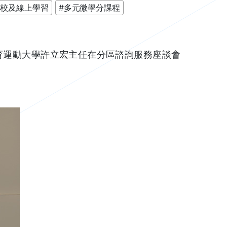
跨校及線上學習
#多元微學分課程
育運動大學許立宏主任在分區諮詢服務座談會